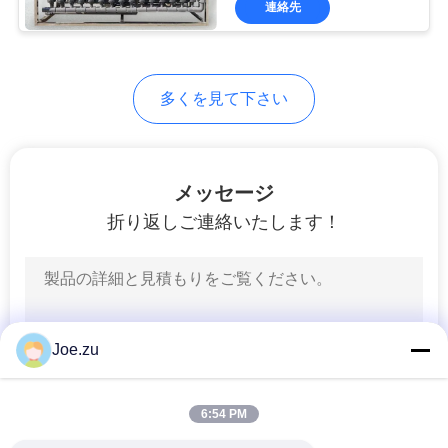
連絡先
30
MBR膜
多くを見て下さい
メッセージ
折り返しご連絡いたします！
36
海水の逆浸透
Joe.zu
6:54 PM
12