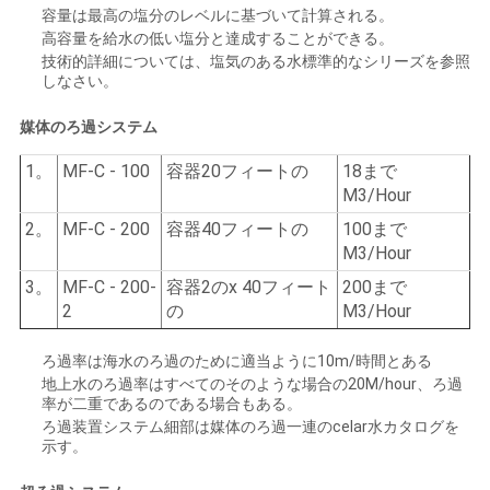
容量は最高の塩分のレベルに基づいて計算される。
高容量を給水の低い塩分と達成することができる。
技術的詳細については、塩気のある水標準的なシリーズを参照
しなさい。
媒体のろ過システム
1。
MF-C - 100
容器20フィートの
18まで
M3/Hour
2。
MF-C - 200
容器40フィートの
100まで
M3/Hour
3。
MF-C - 200-
容器2のx 40フィート
200まで
2
の
M3/Hour
ろ過率は海水のろ過のために適当ように10m/時間とある
地上水のろ過率はすべてのそのような場合の20M/hour、ろ過
率が二重であるのである場合もある。
ろ過装置システム細部は媒体のろ過一連のcelar水カタログを
示す。