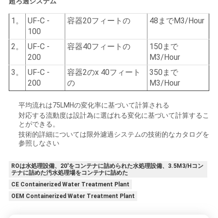
超ろ過システム
1。
UF-C -
容器20フィートの
48までM3/Hour
100
2。
UF-C -
容器40フィートの
150まで
200
M3/Hour
3。
UF-C -
容器2のx 40フィート
350まで
200
の
M3/Hour
平均流れは75LMHの変化率に基づいて計算される
対応する流動度は設計為に選ばれる変化に基づいて計算するこ
とができる。
技術的詳細については限外濾過システムの技術的なカタログを
参照しなさい
ROは水処理設備、20'をコンテナに詰められた水処理設備、3.5M3/Hコン
テナに詰めた汚水処理場をコンテナに詰めた
CE Containerized Water Treatment Plant
OEM Containerized Water Treatment Plant