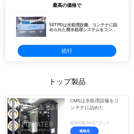
最高の価格で
50TPDは水処理設備、コンテナに詰
められた廃水処理システムをコンテ
ナに詰めた
続行
トップ製品
CMSは水処理設備をコ
ンテナに詰めた
交渉可能 MOQ:1セット
連絡先