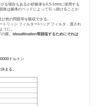
に下がる場合もあるか砂媒体を0.5-1mmに使用する
断された固体は媒体のベッドによって引っ掛けることが
及び色の問題等を吸収できる。
カートリッジ フィルター/バッグ フィルタ、渡され
yように。
Fの膜。
/desaltination等脱塩するためにそれは
00000ドルトン
ぶ決まる。