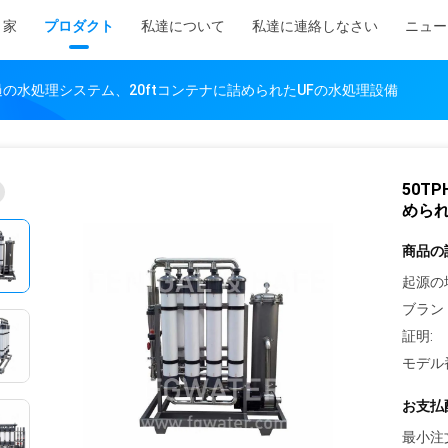
家
プロダクト
私達について
私達に連絡しなさい
ニュー
濾過の水処理システム、20ftコンテナに詰められたUFの水処理設備
50T
められ
商品の
起源の
ブラン
証明:
モデル
お支払
最小注