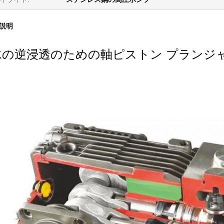
説明
水の逆浸透のための軸ピストン プランジ