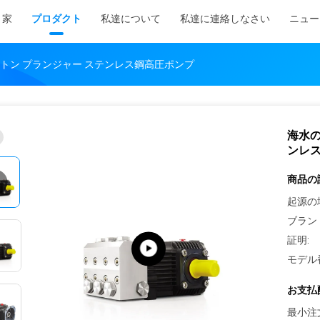
家
プロダクト
私達について
私達に連絡しなさい
ニュー
トン プランジャー ステンレス鋼高圧ポンプ
海水の
ンレ
商品の
起源の
ブラン
証明:
モデル
お支払
最小注