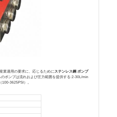
産業適用の要求に、応じるために
ステンレス鋼 ポンプ
のポンプは流れおよび圧力範囲を提供する:2-30L/min
 （100-3625PSI）。