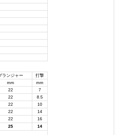
プランジャー
打撃
mm
mm
22
7
22
8.5
22
10
22
14
22
16
25
14