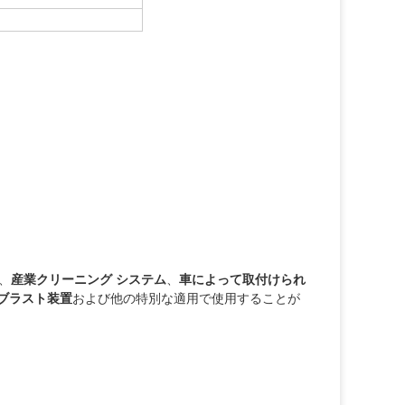
、
産業クリーニング システム
、
車によって取付けられ
 ブラスト装置
および他の特別な適用で使用することが