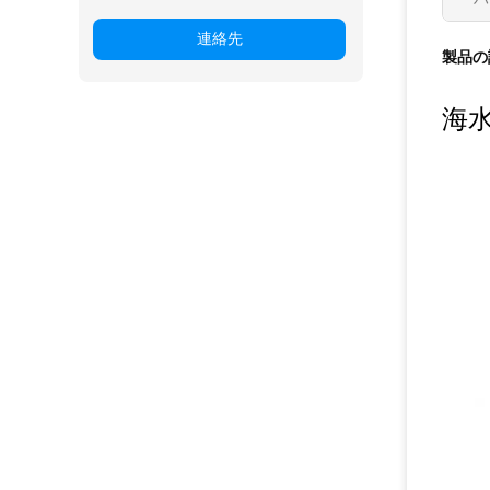
連絡先
製品の
海