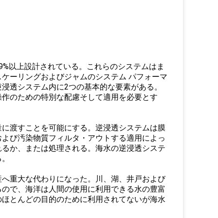
9%以上設計されている。これらのシステムはま
ケーリングおよびジャムのシステム パフォーマ
浸透システム内に2つの基本的な要素がある。
操作のための特別な配慮そして適用を必要とす
量に渡すことを可能にする。逆浸透システムは膜
および汚染物質フィルタ・アウトする適用によっ
れるか、または処理される。海水の逆浸透システ
る。
産へ重大な代わりになった。川、湖、井戸および
るので、海洋は人間の使用に利用できる水の豊富
のほとんどの目的のために利用されてないが海水