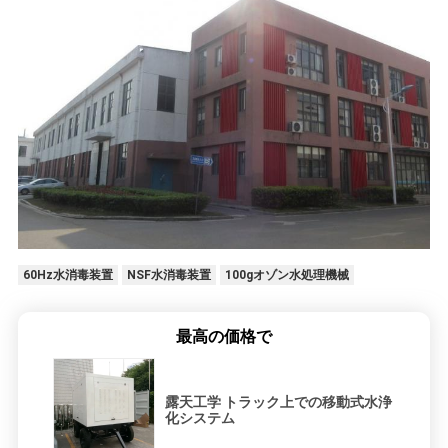
60Hz水消毒装置
NSF水消毒装置
100gオゾン水処理機械
最高の価格で
露天工学 トラック上での移動式水浄
化システム