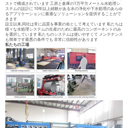
ストで構成されています.工房と倉庫の1万平方メートル水処理シ
ステムの設計に 10年以上経験がある水の浄化や下水処理のあらゆ
るアプリケーションに最適なソリューションを提供することがで
きます.
設立以来,同社は常に品質を事業の命として考えています.私たちは
様々な水処理システムの生産のために最高のコンポーネントのみ
を選択しています.私たちのシステムは使いやすくて メンテナンス
も簡単です最悪の条件でも 非常に信頼性があります
私たちの工場