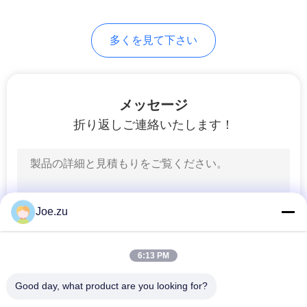
求
し
多くを見て下さい
な
さ
メッセージ
い
折り返しご連絡いたします！
地
図
Joe.zu
PRIVACY
POLICY
6:13 PM
Good day, what product are you looking for?