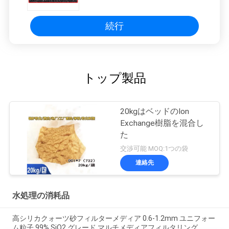
続行
トップ製品
20kgはベッドのIon
Exchange樹脂を混合し
た
交渉可能 MOQ:1つの袋
連絡先
水処理の消耗品
高シリカクォーツ砂フィルターメディア 0.6-1.2mm ユニフォー
ム粒子 99% SiO2 グレード マルチメディアフィルタリング