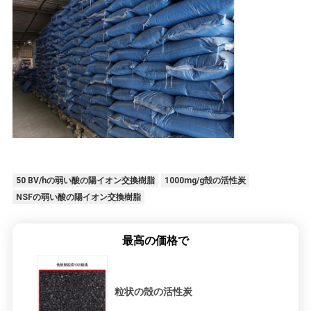
50 BV/hの弱い酸の陽イオン交換樹脂
1000mg/g殻の活性炭
NSFの弱い酸の陽イオン交換樹脂
最高の価格で
粒状の殻の活性炭