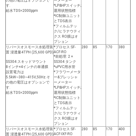
の他の電圧はオプションで
ーメーター
す.
*LP&HPスイッチ;
給水TDS<2000ppm
運用状態指標
*IC制御ユニット
とTDS表示
*フィルムテッ
ク/ヒラナウティ
クス RO膜はオ
プション
リバースオスモース水処理装
*プロセス:SF-
280
85
170
380
ACF-RO
置 浸透量4TPH (25,600 GPD)
*前処理: 2 ×
SS304 スキッドマウント
SS304 タンク
8インチ×4インチの単通膜
*uPVC用水管
設置電力は
*フラワーメータ
5.5kW~380~415V,50Hz.そ
ー&プレッシャ
の他の電圧はオプションで
ーメーター
す.
*LP&HPスイッチ;
給水TDS<2000ppm
運用状態指標
*IC制御ユニット
とTDS表示
*フィルムテッ
ク/ヒラナウティ
クス RO膜はオ
プション
リバースオスモース水処理装
*プロセス:SF-
280
85
170
400
ACF-IXF-RO
置 浸透量4TPH (25,600 GPD)