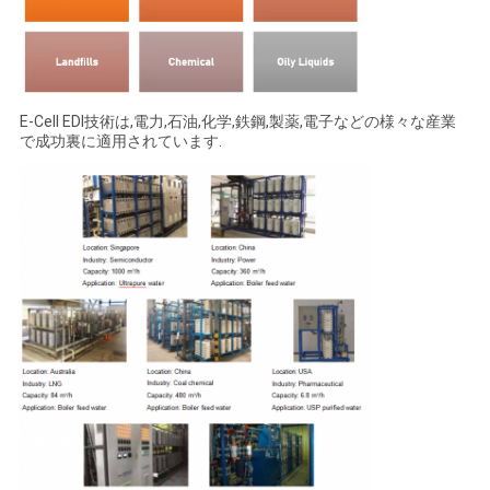
E-Cell EDI技術は,電力,石油,化学,鉄鋼,製薬,電子などの様々な産業
で成功裏に適用されています.