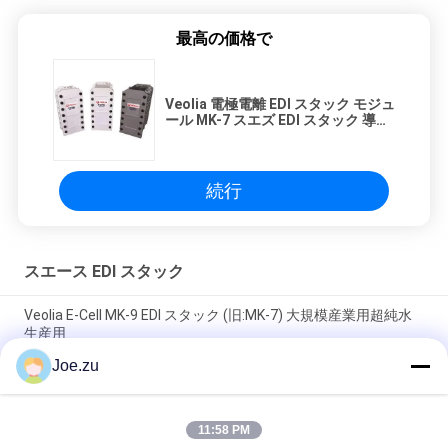
最高の価格で
Veolia 電極電離 EDI スタック モジュ
ール MK-7 スエズ EDI スタック 導電
性 < 62 μs/cm
続行
スエース EDI スタック
Veolia E-Cell MK-9 EDI スタック (旧:MK-7) 大規模産業用超純水
生産用
Joe.zu
2.0−4.5 M3/hr ベオリア Eセル MK-3 EDI スタック 中規模超純水
生産
11:58 PM
5.0 M3/h 工業用超純水のためのVeolia MK-5 EDIモジュール (旧